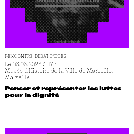
RENCONTRE
DÉBAT D'IDÉES
Le 06.06.2026 à 17
h
Musée d'Histoire de la Ville de Marseille,
Marseille
Penser et représenter les luttes
pour la dignité