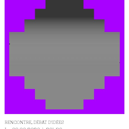
RENCONTRE
DÉBAT D'IDÉES