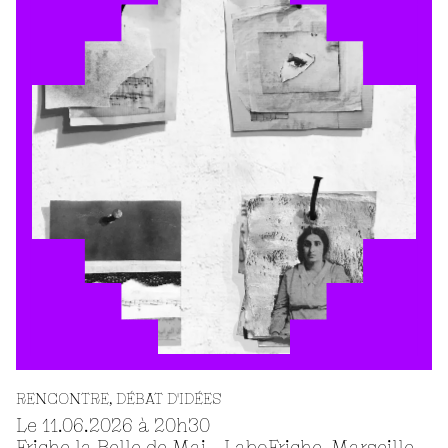
RENCONTRE
LABORATOIRE DE CRÉATION
RENCONTRE
DÉBAT D'IDÉES
Le 11.06.2026 à 20
h
30
Friche la Belle de Mai - LaboFriche, Marseille