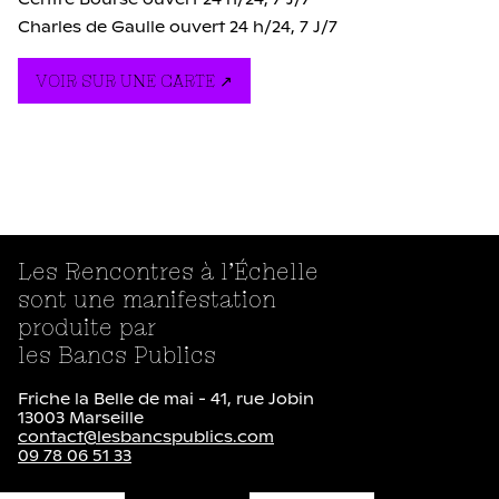
Centre Bourse ouvert 24 h/24, 7 J/7
Charles de Gaulle ouvert 24 h/24, 7 J/7
VOIR SUR UNE CARTE
Les Rencontres à l’Échelle
sont une manifestation
produite par
les Bancs Publics
Friche la Belle de mai - 41, rue Jobin
13003 Marseille
contact@lesbancspublics.com
09 78 06 51 33