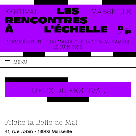
FESTIVAL
MARSEILLE
LES
RENCONTRES
À
L'ÉCHELLE
21ÈME ÉDITION
DU MARDI 02 JUIN 2026 AU SAMEDI
13 JUIN 2026
MENU
ACCUEIL
LE FESTIVAL
Infos Pratiques
PRODUCTIONS
À PROPOS
LIEUX DU FESTIVAL
ACTUALITÉS
INFOS PRATIQUES
Friche la Belle de Mai
41, rue Jobin - 13003 Marseille