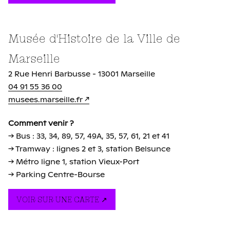
Musée d'Histoire de la Ville de
Marseille
2 Rue Henri Barbusse - 13001 Marseille
04 91 55 36 00
musees.marseille.fr
Comment venir ?
→ Bus : 33, 34, 89, 57, 49A, 35, 57, 61, 21 et 41
→ Tramway : lignes 2 et 3, station Belsunce
→ Métro ligne 1, station Vieux-Port
→ Parking Centre-Bourse
VOIR SUR UNE CARTE