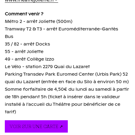
www.theatrejoliette.fr
Comment venir ?
Métro 2 - arrêt Joliette (500m)
Tramway T2 & T3 - arrêt Euroméditerranée-Gantès
Bus
35 / 82 - arrêt Docks
55 - arrêt Joliette
49 - arrêt Collège Izzo
Le Vélo - station 2279 Quai du Lazaret
Parking Transdev Park Euromed Center (Urbis Park) 52
quai du Lazaret (entrée en face du Silo à environ 50 m)
Somme forfaitaire de 4,50€ du lundi au samedi à partir
de 18h pendant 5h (ticket à insérer dans le valideur
installé à l’accueil du Théâtre pour bénéficier de ce
tarif)
VOIR SUR UNE CARTE