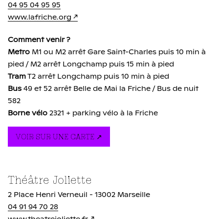
04 95 04 95 95
www.lafriche.org
Comment venir ?
Metro
M1 ou M2 arrêt Gare Saint-Charles puis 10 min à
pied / M2 arrêt Longchamp puis 15 min à pied
Tram
T2 arrêt Longchamp puis 10 min à pied
Bus
49 et 52 arrêt Belle de Mai la Friche / Bus de nuit
582
Borne vélo
2321 + parking vélo à la Friche
VOIR SUR UNE CARTE
Théâtre Joliette
2 Place Henri Verneuil - 13002 Marseille
04 91 94 70 28