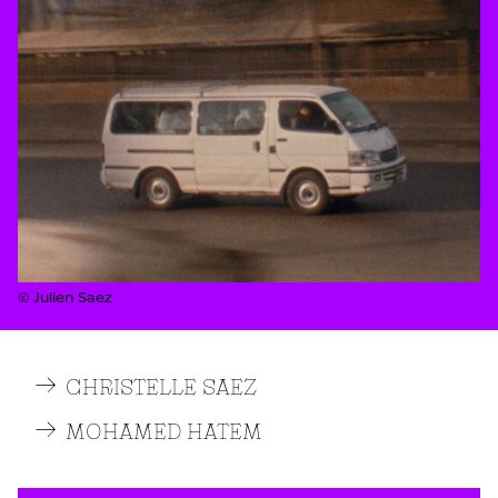
© Julien Saez
CHRISTELLE SAEZ
MOHAMED HATEM