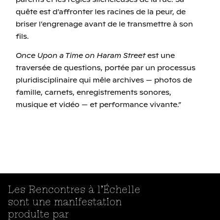
parents et les règles silencieuses de la rue. Sa
quête est d’affronter les racines de la peur, de
briser l’engrenage avant de le transmettre à son
fils.
Once Upon a Time on Haram Street
est une
traversée de questions, portée par un processus
pluridisciplinaire qui mêle archives — photos de
famille, carnets, enregistrements sonores,
musique et vidéo — et performance vivante.”
Les Rencontres à l’Échelle
sont une manifestation
produite par