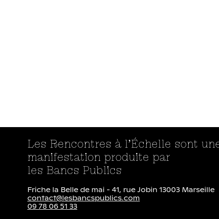
Les Rencontres à l’Échelle sont un
manifestation produite par
les Bancs Publics
Friche la Belle de mai - 41, rue Jobin 13003 Marseille
contact@lesbancspublics.com
09 78 06 51 33