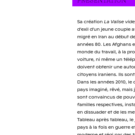
PRÉSENTATION
Sa création
La Valise vide
d’exil d’un jeune couple 
migré en Iran au début de
années 80. Les Afghans ex
monde du travail, à la pro
voiture, ni même un téléph
doivent obtenir une auto
citoyens iraniens. Ils so
Dans les années 2010, le 
pays imaginé, rêvé, mais 
sont convaincus de pouvoi
familles respectives, inst
en dissuader et de les me
Tableau après tableau, l
pays à la fois en guerre 