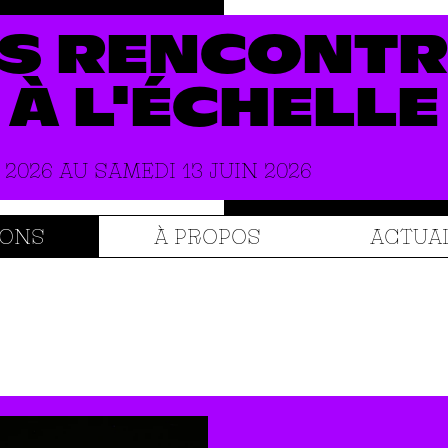
S
RENCONTR
À
L'ÉCHELLE
 2026 AU SAMEDI 13 JUIN 2026
IONS
À PROPOS
ACTUA