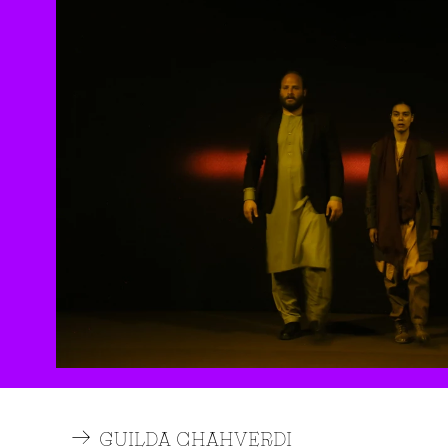
GUILDA CHAHVERDI