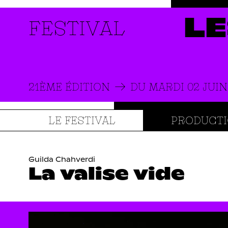
FESTIVAL
LE
21ÈME ÉDITION
DU MARDI 02 JUIN
LE FESTIVAL
PRODUCT
Guilda Chahverdi
La valise vide