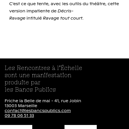
C’est ce que tente, avec les outils du théâtre, cette
version impatiente de
Décris-
Ravage
intitulé
Ravage tout court
.
Les Rencontres à l’Échelle
sont une manifestation
produite par
les Bancs Publics
Friche la Belle de mai - 41, rue Jobin
13003 Marseille
contact@lesbancspublics.com
09 78 06 51 33