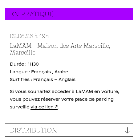
EN PRATIQUE
02.06.26
à 19
h
LaMAM - Maison des Arts Marseille,
Marseille
Durée : 1H30
Langue : Français , Arabe
Surtitres : Français – Anglais
Si vous souhaitez accéder à LaMAM en voiture,
vous pouvez réserver votre place de parking
surveillé
via ce lien
.
DISTRIBUTION