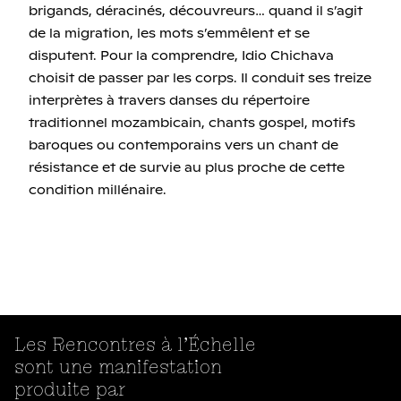
brigands, déracinés, découvreurs… quand il s’agit
de la migration, les mots s’emmêlent et se
disputent. Pour la comprendre, Idio Chichava
choisit de passer par les corps. Il conduit ses treize
interprètes à travers danses du répertoire
traditionnel mozambicain, chants gospel, motifs
baroques ou contemporains vers un chant de
résistance et de survie au plus proche de cette
condition millénaire.
Les Rencontres à l’Échelle
sont une manifestation
produite par