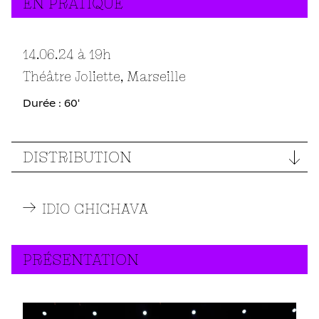
EN PRATIQUE
14.06.24
à 19
h
Théâtre Joliette, Marseille
Durée : 60'
DISTRIBUTION
IDIO CHICHAVA
PRÉSENTATION