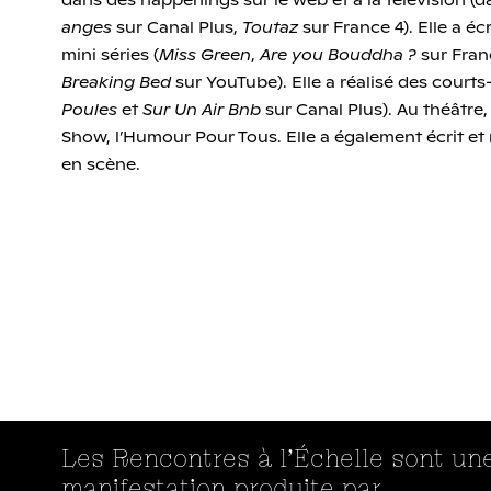
dans des happenings sur le web et à la télévision (
anges
sur Canal Plus,
Toutaz
sur France 4). Elle a écr
mini séries (
Miss Green
,
Are you Bouddha ?
sur Fran
Breaking Bed
sur YouTube). Elle a réalisé des courts
Poules
et
Sur Un Air Bnb
sur Canal Plus). Au théâtre
Show, l’Humour Pour Tous. Elle a également écrit et
en scène.
Les Rencontres à l’Échelle sont un
manifestation produite par