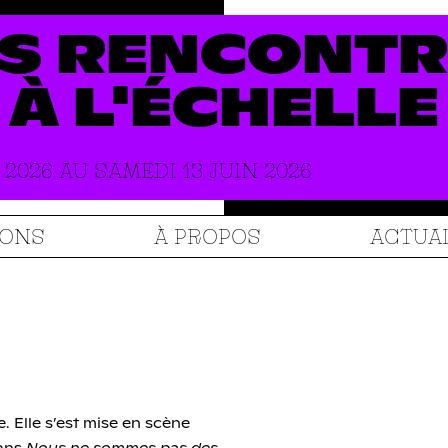
S
RENCONTR
À
L'ÉCHELLE
 2026 AU SAMEDI 13 JUIN 2026
IONS
À PROPOS
ACTUA
. Elle s’est mise en scène