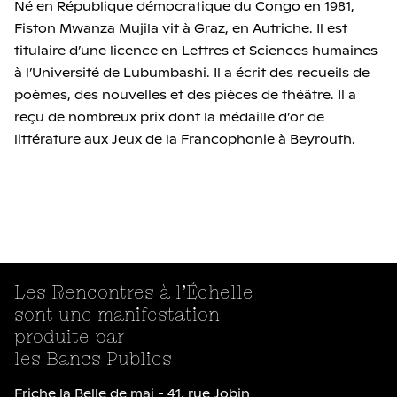
Né en République démocratique du Congo en 1981,
Fiston Mwanza Mujila vit à Graz, en Autriche. Il est
titulaire d’une licence en Lettres et Sciences humaines
à l’Université de Lubumbashi. Il a écrit des recueils de
poèmes, des nouvelles et des pièces de théâtre. Il a
reçu de nombreux prix dont la médaille d’or de
littérature aux Jeux de la Francophonie à Beyrouth.
Les Rencontres à l’Échelle
sont une manifestation
produite par
les Bancs Publics
Friche la Belle de mai - 41, rue Jobin