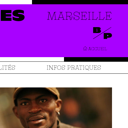
MARSEILLE
ES
ACCUEIL
LITÉS
INFOS PRATIQUES