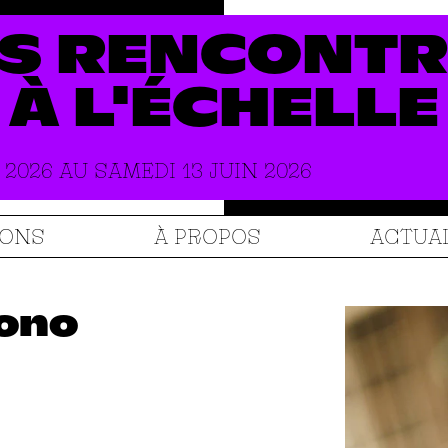
S
RENCONTR
À
L'ÉCHELLE
 2026 AU SAMEDI 13 JUIN 2026
IONS
À PROPOS
ACTUA
fono